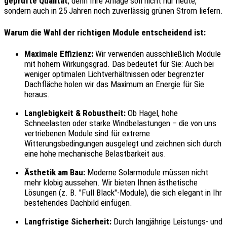
geprüfte Qualität
, denn Ihre Anlage soll nicht nur heute,
sondern auch in 25 Jahren noch zuverlässig grünen Strom liefern.
Warum die Wahl der richtigen Module entscheidend ist:
Maximale Effizienz:
Wir verwenden ausschließlich Module
mit hohem Wirkungsgrad. Das bedeutet für Sie: Auch bei
weniger optimalen Lichtverhältnissen oder begrenzter
Dachfläche holen wir das Maximum an Energie für Sie
heraus.
Langlebigkeit & Robustheit:
Ob Hagel, hohe
Schneelasten oder starke Windbelastungen – die von uns
vertriebenen Module sind für extreme
Witterungsbedingungen ausgelegt und zeichnen sich durch
eine hohe mechanische Belastbarkeit aus.
Ästhetik am Bau:
Moderne Solarmodule müssen nicht
mehr klobig aussehen. Wir bieten Ihnen ästhetische
Lösungen (z. B. "Full Black"-Module), die sich elegant in Ihr
bestehendes Dachbild einfügen.
Langfristige Sicherheit:
Durch langjährige Leistungs- und