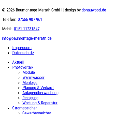
© 2026 Baumontage Merath GmbH | design by
donauwood.de
Telefon:
07566 907 961
Mobil:
0151 11231847
info@baumontage-merath.de
Impressum
Datenschutz
Aktuell
Photovoltaik
Module
Warmwasser
Montage
Planung & Verkauf
Anlagenüberwachung
Reinigung
Wartung & Reperatur
Stromspeicher
Gewerbespeicher