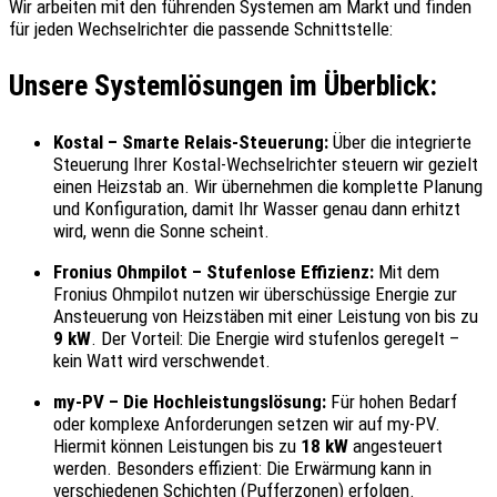
Wir arbeiten mit den führenden Systemen am Markt und finden
für jeden Wechselrichter die passende Schnittstelle:
Unsere Systemlösungen im Überblick:
Kostal – Smarte Relais-Steuerung:
Über die integrierte
Steuerung Ihrer Kostal-Wechselrichter steuern wir gezielt
einen Heizstab an. Wir übernehmen die komplette Planung
und Konfiguration, damit Ihr Wasser genau dann erhitzt
wird, wenn die Sonne scheint.
Fronius Ohmpilot – Stufenlose Effizienz:
Mit dem
Fronius Ohmpilot nutzen wir überschüssige Energie zur
Ansteuerung von Heizstäben mit einer Leistung von bis zu
9 kW
. Der Vorteil: Die Energie wird stufenlos geregelt –
kein Watt wird verschwendet.
my-PV – Die Hochleistungslösung:
Für hohen Bedarf
oder komplexe Anforderungen setzen wir auf my-PV.
Hiermit können Leistungen bis zu
18 kW
angesteuert
werden. Besonders effizient: Die Erwärmung kann in
verschiedenen Schichten (Pufferzonen) erfolgen.