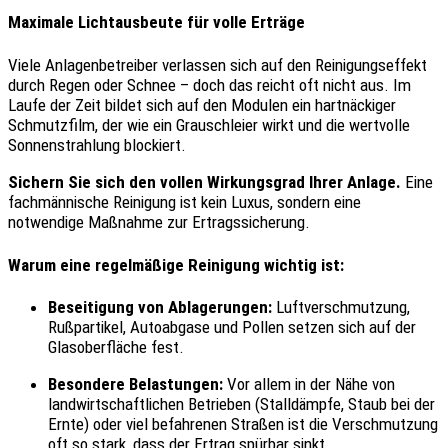
Maximale Lichtausbeute für volle Erträge
Viele Anlagenbetreiber verlassen sich auf den Reinigungseffekt
durch Regen oder Schnee – doch das reicht oft nicht aus. Im
Laufe der Zeit bildet sich auf den Modulen ein hartnäckiger
Schmutzfilm, der wie ein Grauschleier wirkt und die wertvolle
Sonnenstrahlung blockiert.
Sichern Sie sich den vollen Wirkungsgrad Ihrer Anlage.
Eine
fachmännische Reinigung ist kein Luxus, sondern eine
notwendige Maßnahme zur Ertragssicherung.
Warum eine regelmäßige Reinigung wichtig ist:
Beseitigung von Ablagerungen:
Luftverschmutzung,
Rußpartikel, Autoabgase und Pollen setzen sich auf der
Glasoberfläche fest.
Besondere Belastungen:
Vor allem in der Nähe von
landwirtschaftlichen Betrieben (Stalldämpfe, Staub bei der
Ernte) oder viel befahrenen Straßen ist die Verschmutzung
oft so stark, dass der Ertrag spürbar sinkt.