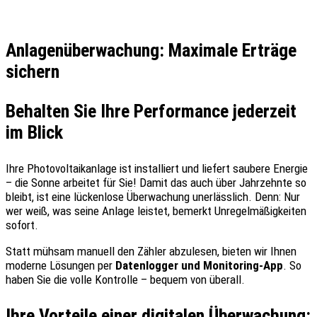
Anlagenüberwachung: Maximale Erträge
sichern
Behalten Sie Ihre Performance jederzeit
im Blick
Ihre Photovoltaikanlage ist installiert und liefert saubere Energie
– die Sonne arbeitet für Sie! Damit das auch über Jahrzehnte so
bleibt, ist eine lückenlose Überwachung unerlässlich. Denn: Nur
wer weiß, was seine Anlage leistet, bemerkt Unregelmäßigkeiten
sofort.
Statt mühsam manuell den Zähler abzulesen, bieten wir Ihnen
moderne Lösungen per
Datenlogger und Monitoring-App
. So
haben Sie die volle Kontrolle – bequem von überall.
Ihre Vorteile einer digitalen Überwachung: